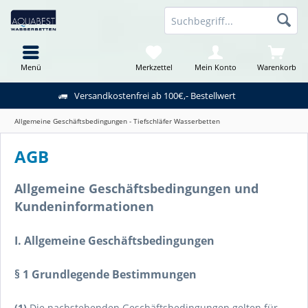
Menü
Merkzettel
Mein Konto
Warenkorb
Versandkostenfrei ab 100€,- Bestellwert
Allgemeine Geschäftsbedingungen - Tiefschläfer Wasserbetten
AGB
Allgemeine Geschäftsbedingungen und
Kundeninformationen
I. Allgemeine Geschäftsbedingungen
§ 1 Grundlegende Bestimmungen
(1)
Die nachstehenden Geschäftsbedingungen gelten für