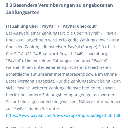
§ 3 Besondere Vereinbarungen zu angebotenen
Zahlungsarten
(1)
Zahlung über "PayPal" / "PayPal Checkout"
Bei Auswahl einer Zahlungsart, die über "PayPal" / "PayPal
Checkout" angeboten wird, erfolgt die Zahlungsabwicklung
über den Zahlungsdienstleister PayPal (Europe) S.à.r.l. et
Cie, S.C.A. (22-24 Boulevard Royal L-2449, Luxemburg;
"PayPal"). Die einzelnen Zahlungsarten über "PayPal"
werden Ihnen unter einer entsprechend bezeichneten
Schaltfläche auf unserer Internetpräsenz sowie im Online-
Bestellvorgang angezeigt. Für die Zahlungsabwicklung kann
sich "PayPal" weiterer Zahlungsdienste bedienen; soweit
hierfür besondere Zahlungsbedingungen gelten, werden
Sie auf diese gesondert hingewiesen. Nähere Informationen
zu "PayPal" finden Sie unter
https://www.paypal.com/de/webapps/mpp/ua/legalhub-full
.