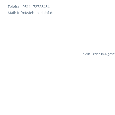
Telefon: 0511- 72728434
Mail: info@siebenschlaf.de
* Alle Preise inkl. ges