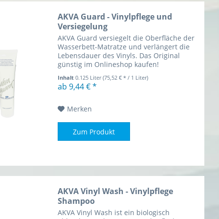
AKVA Guard - Vinylpflege und
Versiegelung
AKVA Guard versiegelt die Oberfläche der
Wasserbett-Matratze und verlängert die
Lebensdauer des Vinyls. Das Original
günstig im Onlineshop kaufen!
Inhalt
0.125 Liter
(75,52 € * / 1 Liter)
ab 9,44 € *
Merken
Zum Produkt
AKVA Vinyl Wash - Vinylpflege
Shampoo
AKVA Vinyl Wash ist ein biologisch