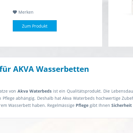
Merken
Zum Produkt
für AKVA Wasserbetten
atze von
Akva Waterbeds
ist ein Qualitätsprodukt. Die Lebensdau
Pflege abhängig. Deshalb hat Akva Waterbeds hochwertige Zubehör
hrem Wasserbett haben. Regelmässige
Pflege
gibt Ihnen
Sicherheit