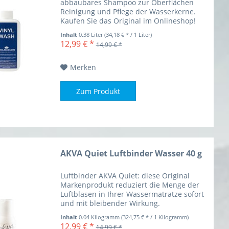
abbaubares Shampoo zur Oberflächen
Reinigung und Pflege der Wasserkerne.
Kaufen Sie das Original im Onlineshop!
Inhalt
0.38 Liter
(34,18 € * / 1 Liter)
12,99 € *
14,99 € *
Merken
Zum Produkt
AKVA Quiet Luftbinder Wasser 40 g
Luftbinder AKVA Quiet: diese Original
Markenprodukt reduziert die Menge der
Luftblasen in Ihrer Wassermatratze sofort
und mit bleibender Wirkung.
Inhalt
0.04 Kilogramm
(324,75 € * / 1 Kilogramm)
12,99 € *
14,99 € *