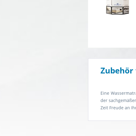
Zubehör 
Eine Wassermatr
der sachgemäßen 
Zeit Freude an I