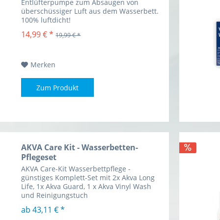
Entlüfterpumpe zum Absaugen von
überschüssiger Luft aus dem Wasserbett.
100% luftdicht!
14,99 € *
19,99 € *
Merken
Zum Produkt
AKVA Care Kit - Wasserbetten-
Pflegeset
AKVA Care-Kit Wasserbettpflege -
günstiges Komplett-Set mit 2x Akva Long
Life, 1x Akva Guard, 1 x Akva Vinyl Wash
und Reinigungstuch
ab 43,11 € *