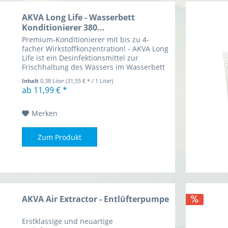
AKVA Long Life - Wasserbett
Konditionierer 380...
Premium-Konditionierer mit bis zu 4-
facher Wirkstoffkonzentration! - AKVA Long
Life ist ein Desinfektionsmittel zur
Frischhaltung des Wassers im Wasserbett
Inhalt
0.38 Liter
(31,55 € * / 1 Liter)
ab 11,99 € *
Merken
Zum Produkt
AKVA Air Extractor - Entlüfterpumpe
Erstklassige und neuartige