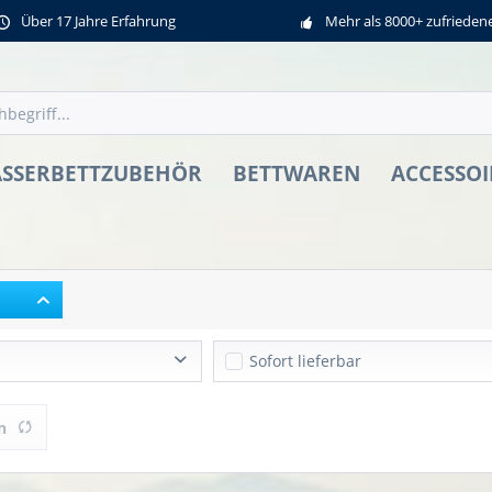
Über 17 Jahre Erfahrung
Mehr als 8000+ zufriede
SSERBETTZUBEHÖR
BETTWAREN
ACCESSOI
Sofort lieferbar
ds
n