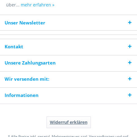
über...
mehr erfahren »
Unser Newsletter
Kontakt
Unsere Zahlungsarten
Wir versenden mit:
Informationen
Widerruf erklären
* Alle Preise inkl. gesetzl. Mehrwertsteuer zzgl.
Versandkosten
und ggf.