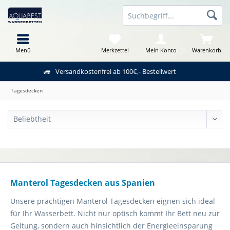
Menü
Merkzettel
Mein Konto
Warenkorb
Versandkostenfrei ab 100€,- Bestellwert
Tagesdecken
Manterol Tagesdecken aus Spanien
Unsere prächtigen Manterol Tagesdecken eignen sich ideal
für Ihr Wasserbett. Nicht nur optisch kommt Ihr Bett neu zur
Geltung, sondern auch hinsichtlich der Energieeinsparung