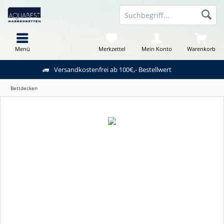
Menü
Merkzettel
Mein Konto
Warenkorb
Versandkostenfrei ab 100€,- Bestellwert
Bettdecken