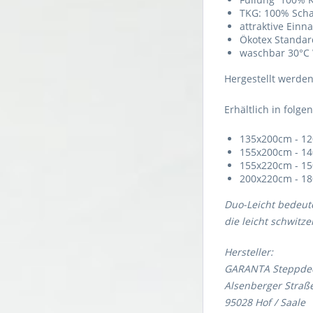
TKG: 100% Scha
attraktive Ein
Ökotex Standard
waschbar 30°C
Hergestellt werden
Erhältlich in folg
135x200cm - 12
155x200cm - 14
155x220cm - 15
200x220cm - 18
Duo-Leicht bedeut
die leicht schwitze
Hersteller:
GARANTA Steppdec
Alsenberger Straße
95028 Ho