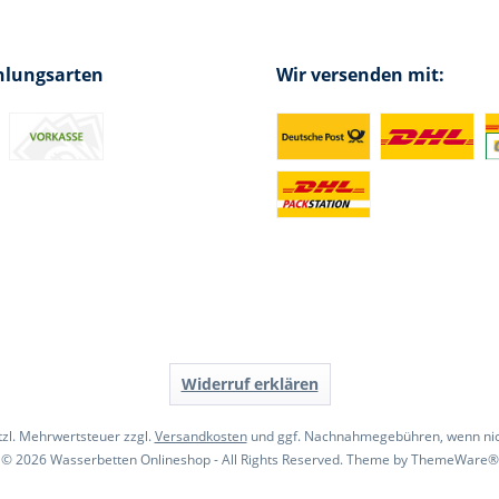
hlungsarten
Wir versenden mit:
Widerruf erklären
etzl. Mehrwertsteuer zzgl.
Versandkosten
und ggf. Nachnahmegebühren, wenn nic
© 2026 Wasserbetten Onlineshop - All Rights Reserved. Theme by
ThemeWare®