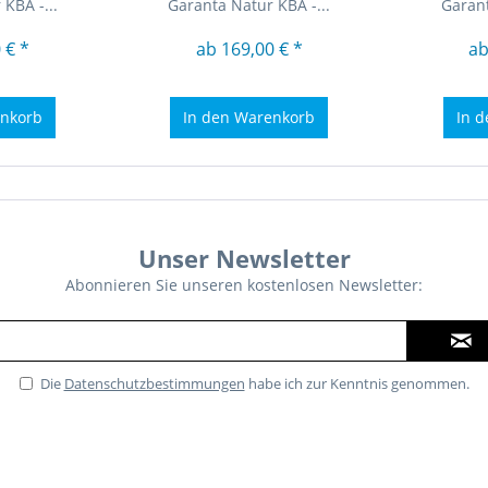
KBA -...
Garanta Natur KBA -...
Garant
 € *
ab 169,00 € *
ab
nkorb
In den
Warenkorb
In d
Unser Newsletter
Abonnieren Sie unseren kostenlosen Newsletter:
Die
Datenschutzbestimmungen
habe ich zur Kenntnis genommen.