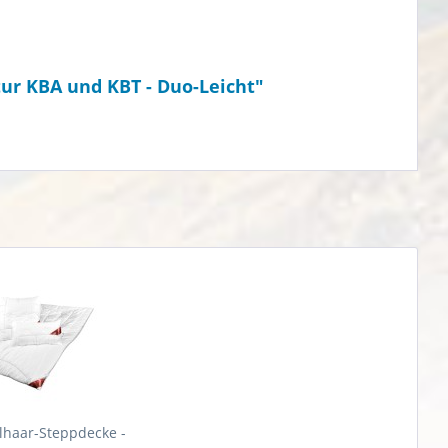
ur KBA und KBT - Duo-Leicht"
lhaar-Steppdecke -