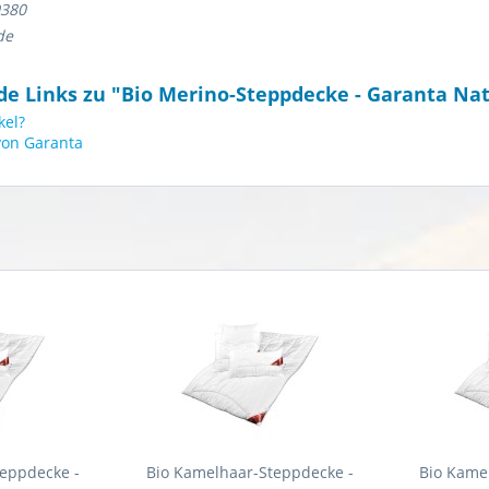
9380
de
e Links zu "Bio Merino-Steppdecke - Garanta Nat
kel?
von Garanta
teppdecke -
Bio Kamelhaar-Steppdecke -
Bio Kame