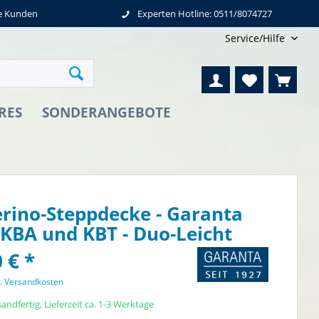
ne Kunden
Experten Hotline: 0511/8074727
Service/Hilfe
RES
SONDERANGEBOTE
rino-Steppdecke - Garanta
KBA und KBT - Duo-Leicht
 € *
l. Versandkosten
andfertig, Lieferzeit ca. 1-3 Werktage