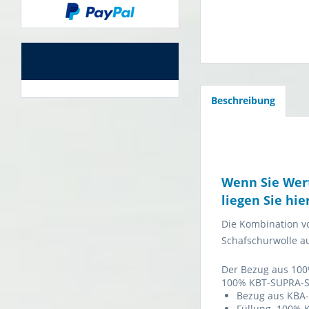
Beschreibung
Wenn Sie Wer
liegen Sie hier
Die Kombination vo
Schafschurwolle au
Der Bezug aus 100%
100% KBT-SUPRA-Sc
Bezug aus KBA-
Füllung 100% 