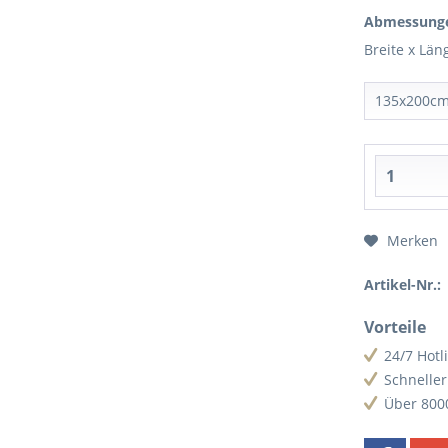
Abmessung
Breite x Län
Merken
Artikel-Nr.:
Vorteile
24/7 Hotl
Schnelle
Über 800