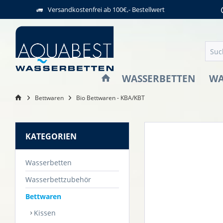
Versandkostenfrei ab 100€,- Bestellwert
WASSERBETTEN
WA
Bettwaren
Bio Bettwaren - KBA/KBT
KATEGORIEN
Wasserbetten
Wasserbettzubehör
Bettwaren
Kissen