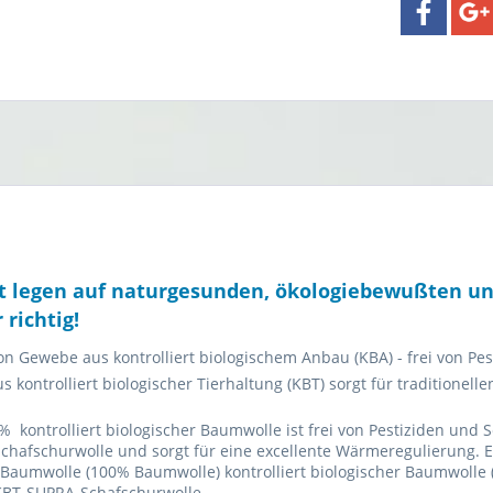
t legen auf naturgesunden, ökologiebewußten un
 richtig!
n Gewebe aus kontrolliert biologischem Anbau (KBA) - frei von Pest
s kontrolliert biologischer Tierhaltung (KBT) sorgt für traditione
 kontrolliert biologischer Baumwolle ist frei von Pestiziden und S
hafschurwolle und sorgt für eine excellente Wärmeregulierung. E
Baumwolle (100% Baumwolle) kontrolliert biologischer Baumwolle 
KBT-SUPRA-Schafschurwolle