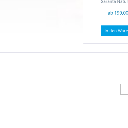
Garanta Natur 
ab 199,00
In den
Ware