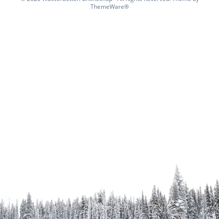
ThemeWare®