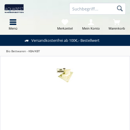
Menü
Merkzettel
Mein Konto
Warenkorb
Versandkostenfrei ab 100€,- Bestellwert
Bio Bettwaren - KBA/KBT