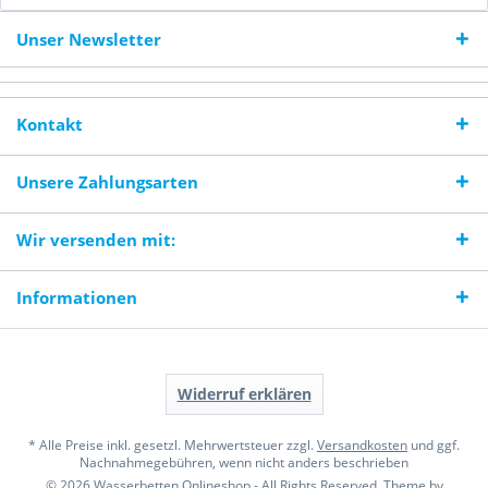
Unser Newsletter
Kontakt
Unsere Zahlungsarten
Wir versenden mit:
Informationen
Widerruf erklären
* Alle Preise inkl. gesetzl. Mehrwertsteuer zzgl.
Versandkosten
und ggf.
Nachnahmegebühren, wenn nicht anders beschrieben
© 2026 Wasserbetten Onlineshop - All Rights Reserved. Theme by