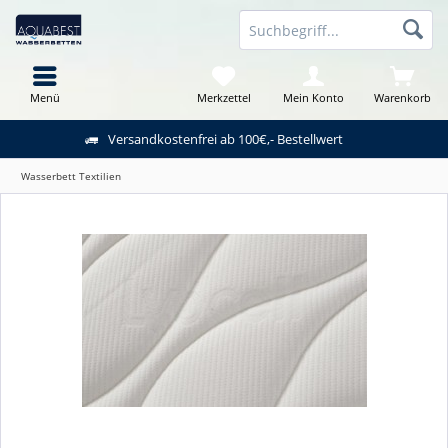
Menü
Merkzettel
Mein Konto
Warenkorb
Versandkostenfrei ab 100€,- Bestellwert
Wasserbett Textilien