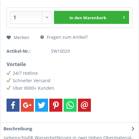
In den
Warenkorb
Fragen zum Artikel?
Merken
Artikel-Nr.:
SW10029
Vorteile
24/7 Hotline
Schneller Versand
Über 8000+ Kunden
Beschreibung
siebenschlaf® Wasserbettkissen in zwei Höhen Obermaterial-