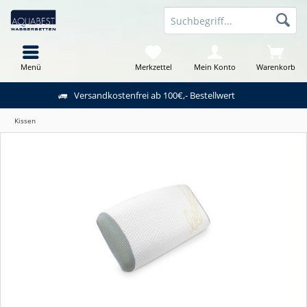
Menü
Merkzettel
Mein Konto
Warenkorb
Versandkostenfrei ab 100€,- Bestellwert
Kissen