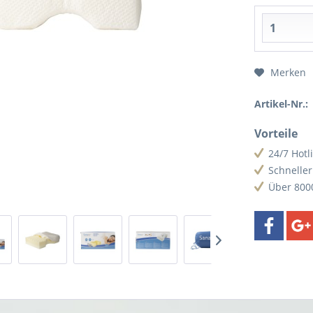
Merken
Artikel-Nr.:
Vorteile
24/7 Hotl
Schnelle
Über 800