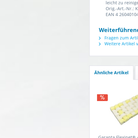
leicht zu reinig
Orig.-Art.-Nr.: 
EAN 4 2604010
Weiterführend
Fragen zum Arti
Weitere Artikel
Ähnliche Artikel
Garanta Flexinet® A