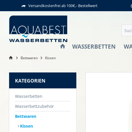
Versandkostenfrei ab 100€,- Bestellwert
WASSERBETTEN
WA
Bettwaren
Kissen
KATEGORIEN
Wasserbetten
Wasserbettzubehör
Bettwaren
Kissen