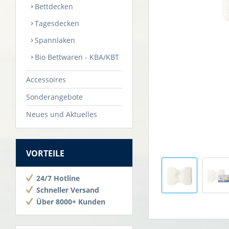
Bettdecken
Tagesdecken
Spannlaken
Bio Bettwaren - KBA/KBT
Accessoires
Sonderangebote
Neues und Aktuelles
VORTEILE
24/7 Hotline
Schneller Versand
Über 8000+ Kunden