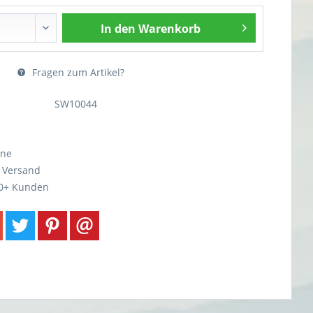
In den
Warenkorb
Fragen zum Artikel?
SW10044
ine
r Versand
0+ Kunden