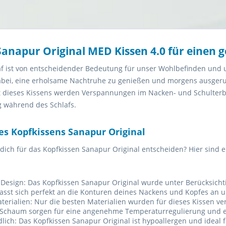
Sanapur Original MED Kissen 4.0 für einen 
af ist von entscheidender Bedeutung für unser Wohlbefinden und 
dabei, eine erholsame Nachtruhe zu genießen und morgens ausger
ft dieses Kissens werden Verspannungen im Nacken- und Schulter
 während des Schlafs.
des Kopfkissens Sanapur Original
dich für das Kopfkissen Sanapur Original entscheiden? Hier sind e
Design: Das Kopfkissen Sanapur Original wurde unter Berücksich
passt sich perfekt an die Konturen deines Nackens und Kopfes an u
terialien: Nur die besten Materialien wurden für dieses Kissen v
e Schaum sorgen für eine angenehme Temperaturregulierung und 
dlich: Das Kopfkissen Sanapur Original ist hypoallergen und ideal f