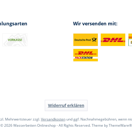
hlungsarten
Wir versenden mit:
Widerruf erklären
etzl. Mehrwertsteuer zzgl.
Versandkosten
und ggf. Nachnahmegebühren, wenn nic
© 2026 Wasserbetten Onlineshop - All Rights Reserved. Theme by
ThemeWare®