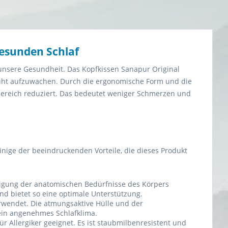
gesunden Schlaf
unsere Gesundheit. Das Kopfkissen Sanapur Original
uht aufzuwachen. Durch die ergonomische Form und die
bereich reduziert. Das bedeutet weniger Schmerzen und
inige der beeindruckenden Vorteile, die dieses Produkt
tigung der anatomischen Bedürfnisse des Körpers
nd bietet so eine optimale Unterstützung.
erwendet. Die atmungsaktive Hülle und der
ein angenehmes Schlafklima.
ür Allergiker geeignet. Es ist staubmilbenresistent und