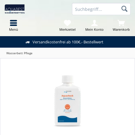
Menü
Merkzettel
Mein Konto
Warenkorb
Versandkostenfrei ab 100€,- Bestellwert
Wasserbett Pflege