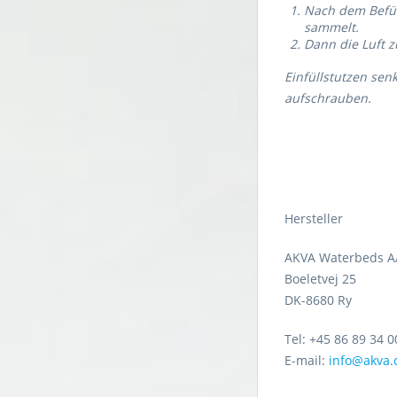
Nach dem Befül
sammelt.
Dann die Luft z
Einfüllstutzen sen
aufschrauben.
Hersteller
AKVA Waterbeds A
Boeletvej 25
DK-8680 Ry
Tel: +45 86 89 34 0
E-mail:
info@akva