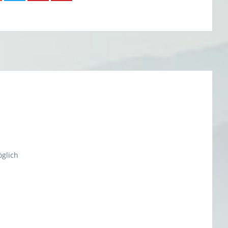
öglich