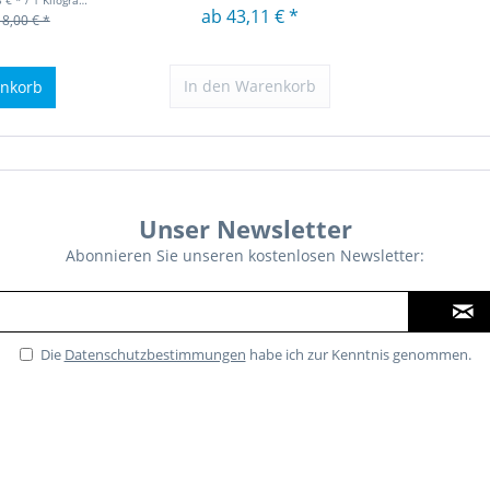
 € * / 1 Kilogramm)
ab 43,11 € *
18,00 € *
In den
Warenkorb
nkorb
Unser Newsletter
Abonnieren Sie unseren kostenlosen Newsletter:
Die
Datenschutzbestimmungen
habe ich zur Kenntnis genommen.