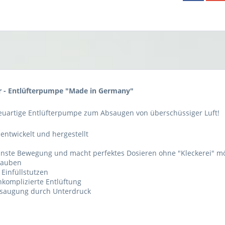
r - Entlüfterpumpe "Made in Germany"
neuartige Entlüfterpumpe zum Absaugen von überschüssiger Luft!
entwickelt und hergestellt
leinste Bewegung und macht perfektes Dosieren ohne "Kleckerei" m
rauben
 Einfüllstutzen
nkomplizierte Entlüftung
absaugung durch Unterdruck