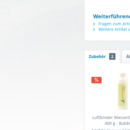
Weiterführend
Fragen zum Arti
Weitere Artikel
Zubehör
2
Ä
Luftbinder Wasser
400 g - Bubb