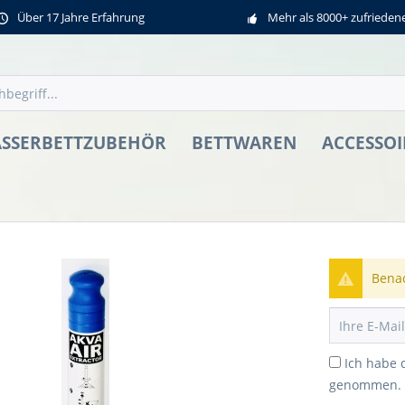
Über 17 Jahre Erfahrung
Mehr als 8000+ zufriede
SSERBETTZUBEHÖR
BETTWAREN
ACCESSOI
Benac
Ich habe 
genommen.