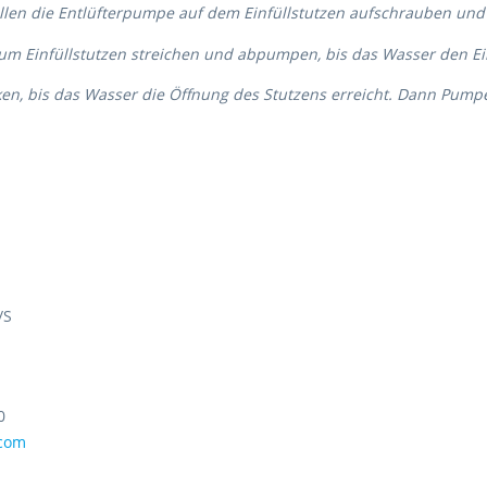
len die Entlüfterpumpe auf dem Einfüllstutzen aufschrauben und 
um Einfüllstutzen streichen und abpumpen, bis das Wasser den Ein
ken, bis das Wasser die Öffnung des Stutzens erreicht. Dann Pum
/S
0
.com