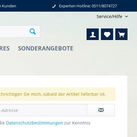
ne Kunden
Experten Hotline: 0511/8074727
Service/Hilfe
RES
SONDERANGEBOTE
hrichtigen Sie mich, sobald der Artikel lieferbar ist.
die
Datenschutzbestimmungen
zur Kenntnis