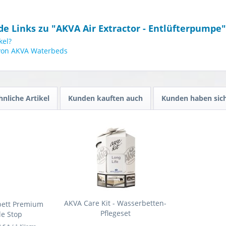
e Links zu "AKVA Air Extractor - Entlüfterpumpe"
kel?
 von AKVA Waterbeds
hnliche Artikel
Kunden kauften auch
Kunden haben sich
AKVA Care Kit - Wasserbetten-
bett Premium
Pflegeset
le Stop