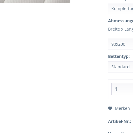
Abmessung
Breite x Län
Bettentyp:
Merken
Artikel-Nr.: