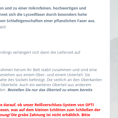
en und zu einer mikrofeinen, hochwertigen und
hnet sich die Lycoellfaser durch besonders hohe
 Schlafeigenschaften einer pflanzlichen Faser aus.
ahl!
rdings verlängert sich dann die Lieferzeit auf
mrahmen herum Ihr Bett stabil zusammen und sind eine
estehen aus einem Ober- und einem Unterteil. Sie
tte des Sockels befestigt. Die seitlich an den Oberkanten
berteile. Auch ein weiteres Oberteil aus anderem
den.
Bestellen Sie nur das Oberteil zu einem bereits
tte darauf, ob unser Reißverschluss-System von OPTI
lesen, was auf dem kleinen Schlitten zum Schließen der
hnung!
Die grobe Zahnung ist nicht erhältlich. Bitte