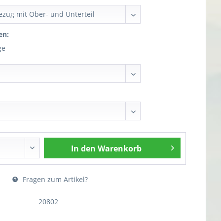
en:
ge
In den
Warenkorb
Fragen zum Artikel?
20802