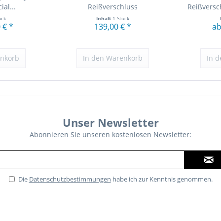
ial...
Reißverschluss
Reißversc
ück
Inhalt
1 Stück
 € *
139,00 € *
ab
nkorb
In den
Warenkorb
In d
Unser Newsletter
Abonnieren Sie unseren kostenlosen Newsletter:
Die
Datenschutzbestimmungen
habe ich zur Kenntnis genommen.