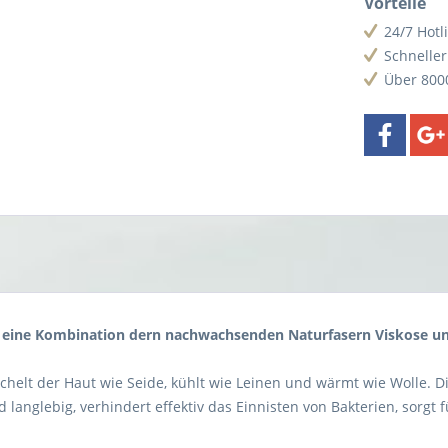
Vorteile
24/7 Hotl
Schnelle
Über 800
, eine Kombination dern nachwachsenden Naturfasern Viskose un
chelt der Haut wie Seide, kühlt wie Leinen und wärmt wie Wolle.
und langlebig, verhindert effektiv das Einnisten von Bakterien, sor