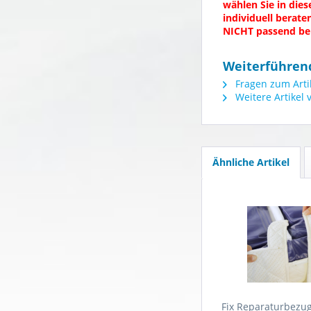
wählen Sie in die
individuell berat
NICHT passend bei
Weiterführend
Fragen zum Arti
Weitere Artikel
Ähnliche Artikel
Fix Reparaturbezug