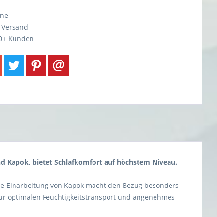
ine
r Versand
0+ Kunden
d Kapok, bietet Schlafkomfort auf höchstem Niveau.
 Die Einarbeitung von Kapok macht den Bezug besonders
gt für optimalen Feuchtigkeitstransport und angenehmes