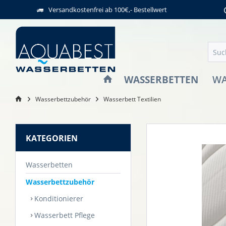
Versandkostenfrei ab 100€,- Bestellwert
WASSERBETTEN
WA
Wasserbettzubehör
Wasserbett Textilien
KATEGORIEN
Wasserbetten
Wasserbettzubehör
Konditionierer
Wasserbett Pflege