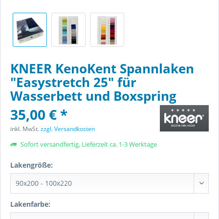
KNEER KenoKent Spannlaken
"Easystretch 25" für
Wasserbett und Boxspring
35,00 € *
inkl. MwSt.
zzgl. Versandkosten
Sofort versandfertig, Lieferzeit ca. 1-3 Werktage
Lakengröße:
Lakenfarbe: