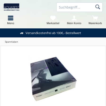
Menü
Merkzettel
Mein Konto
Warenkorb
Versandkostenfrei ab 100€,- Bestellwert
Spannlaken